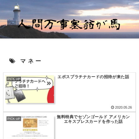
マネー
エポスプラチナカードの招待が来た話
PICK UP
2020.05.26
無料特典でセゾンゴールド アメリカン
PICK UP
エキスプレスカードを作った話