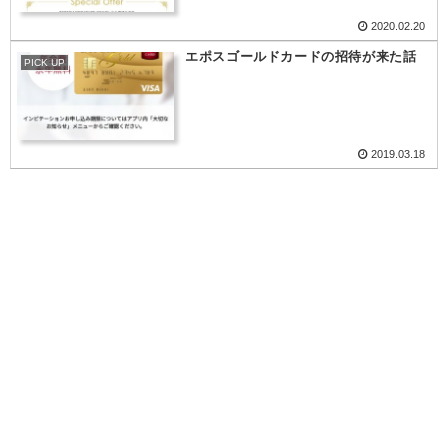
2020.02.20
エポスゴールドカードの招待が来た話
PICK UP
2019.03.18