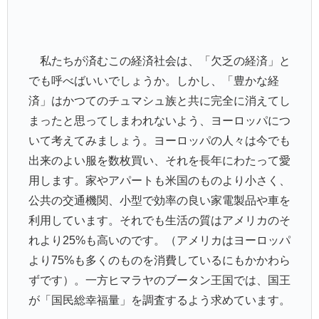
私たちが済むこの経済社会は、「欠乏の経済」と
でも呼べばいいでしょうか。しかし、「豊かな経
済」はかつてのチュマシュ族と共に完全に消えてし
まったと思ってしまわれないよう、ヨーロッパにつ
いて考えてみましょう。ヨーロッパの人々は今でも
出来のよい服を数枚買い、それを長年にわたって愛
用します。家やアパートも米国のものより小さく、
公共の交通機関、小型で効率の良い家電製品や車を
利用しています。それでも生活の質はアメリカのそ
れより25%も高いのです。（アメリカはヨーロッパ
より75%も多くのものを消費しているにもかかわら
ずです）。一方ヒマラヤのブータン王国では、国王
が「国民総幸福量」を調査するよう求めています。