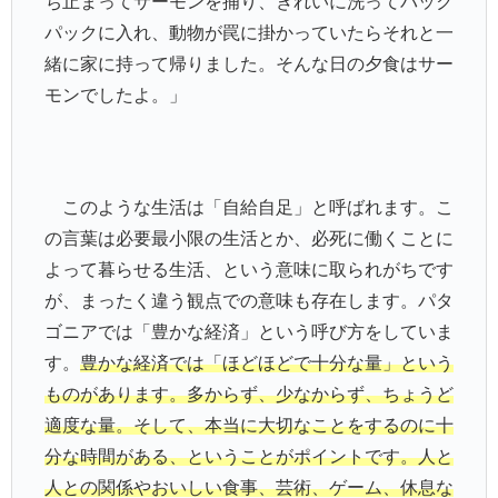
ち止まってサーモンを捕り、きれいに洗ってバック
パックに入れ、動物が罠に掛かっていたらそれと一
緒に家に持って帰りました。そんな日の夕食はサー
モンでしたよ。」
このような生活は「自給自足」と呼ばれます。こ
の言葉は必要最小限の生活とか、必死に働くことに
よって暮らせる生活、という意味に取られがちです
が、まったく違う観点での意味も存在します。パタ
ゴニアでは「豊かな経済」という呼び方をしていま
す。
豊かな経済では「ほどほどで十分な量」という
ものがあります。多からず、少なからず、ちょうど
適度な量。そして、本当に大切なことをするのに十
分な時間がある、ということがポイントです。人と
人との関係やおいしい食事、芸術、ゲーム、休息な