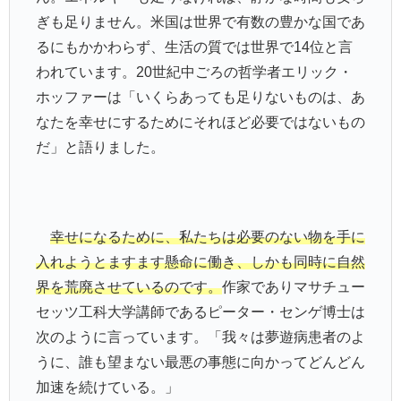
ぎも足りません。米国は世界で有数の豊かな国であ
るにもかかわらず、生活の質では世界で14位と言
われています。20世紀中ごろの哲学者エリック・
ホッファーは「いくらあっても足りないものは、あ
なたを幸せにするためにそれほど必要ではないもの
だ」と語りました。
幸せになるために、私たちは必要のない物を手に
入れようとますます懸命に働き、しかも同時に自然
界を荒廃させているのです。
作家でありマサチュー
セッツ工科大学講師であるピーター・センゲ博士は
次のように言っています。「我々は夢遊病患者のよ
うに、誰も望まない最悪の事態に向かってどんどん
加速を続けている。」