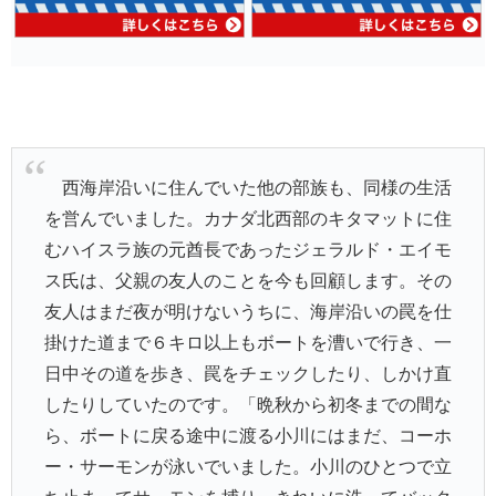
西海岸沿いに住んでいた他の部族も、同様の生活
を営んでいました。カナダ北西部のキタマットに住
むハイスラ族の元酋長であったジェラルド・エイモ
ス氏は、父親の友人のことを今も回顧します。その
友人はまだ夜が明けないうちに、海岸沿いの罠を仕
掛けた道まで６キロ以上もボートを漕いで行き、一
日中その道を歩き、罠をチェックしたり、しかけ直
したりしていたのです。「晩秋から初冬までの間な
ら、ボートに戻る途中に渡る小川にはまだ、コーホ
ー・サーモンが泳いでいました。小川のひとつで立