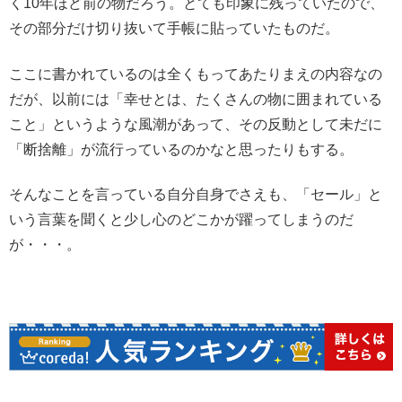
く10年ほど前の物だろう。とても印象に残っていたので、
その部分だけ切り抜いて手帳に貼っていたものだ。
ここに書かれているのは全くもってあたりまえの内容なの
だが、以前には「幸せとは、たくさんの物に囲まれている
こと」というような風潮があって、その反動として未だに
「断捨離」が流行っているのかなと思ったりもする。
そんなことを言っている自分自身でさえも、「セール」と
いう言葉を聞くと少し心のどこかが躍ってしまうのだ
が・・・。