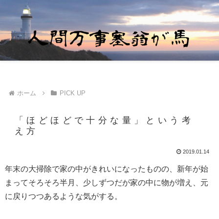
ホーム
PICK UP
「ほどほどで十分な量」という考
え方
2019.01.14
年末の大掃除で家の中がきれいになったものの、新年が始
まってそろそろ半月、少しずつだが家の中に物が増え、元
に戻りつつあるような気がする。