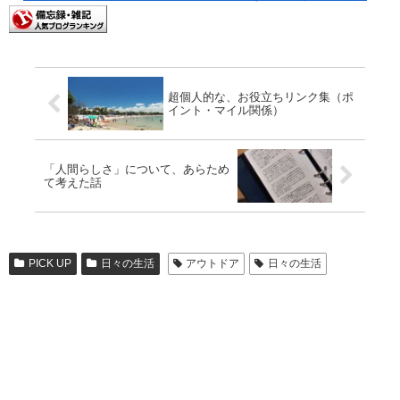
超個人的な、お役立ちリンク集（ポ
イント・マイル関係）
「人間らしさ」について、あらため
て考えた話
PICK UP
日々の生活
アウトドア
日々の生活