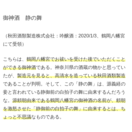
御神酒 静の舞
（秋田酒類製造株式会社：吟醸酒：2020/1/3、鶴岡八幡宮
にて受領）
こちらは、
鶴岡八幡宮でお祓いを受けた後でいただくこと
ができる御神酒
である。神奈川県の酒蔵の物かと思ってい
たが、
製造元を見ると、高清水を造っている秋田酒類製造
であることが判明。そして、この「静の舞」は、源義経の
妾と言われている静御前の白拍子の舞に由来するんだろう
な。
源頼朝由来である鶴岡八幡宮の御神酒の名前が、頼朝
を激怒させた「静御前の白拍子の舞」に由来するとは、ち
ょっと不思議
なものである。