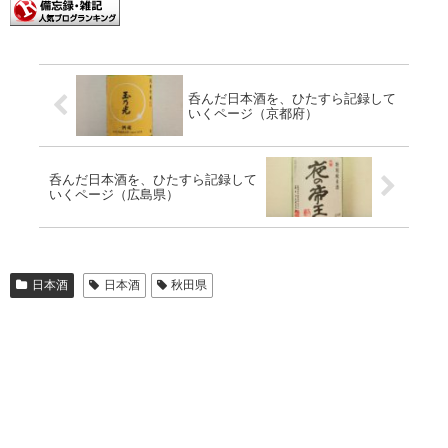
呑んだ日本酒を、ひたすら記録して
いくページ（京都府）
呑んだ日本酒を、ひたすら記録して
いくページ（広島県）
日本酒
日本酒
秋田県