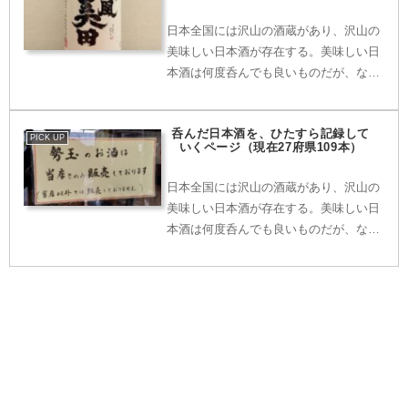
回避するため、記録を残していくことに
した・・・
日本全国には沢山の酒蔵があり、沢山の
美味しい日本酒が存在する。美味しい日
本酒は何度呑んでも良いものだが、なる
べくたくさんの日本酒を味わってみた
い。そのためには、「この日本酒、以前
呑んだ日本酒を、ひたすら記録して
に呑んだっけ？忘れた。」という事態を
PICK UP
いくページ（現在27府県109本）
回避するため、記録を残していくことに
した・・・
日本全国には沢山の酒蔵があり、沢山の
美味しい日本酒が存在する。美味しい日
本酒は何度呑んでも良いものだが、なる
べくたくさんの日本酒を味わってみた
い。そのためには、「この日本酒、以前
に呑んだっけ？忘れた。」という事態を
回避するため、記録を残していくことに
した・・・