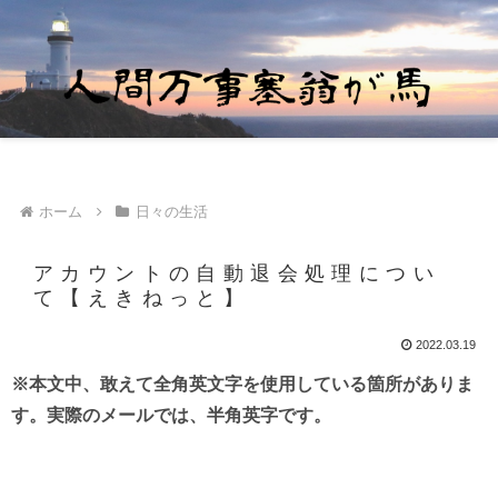
ホーム
日々の生活
アカウントの自動退会処理につい
て【えきねっと】
2022.03.19
※本文中、敢えて全角英文字を使用している箇所がありま
す。実際のメールでは、半角英字です。