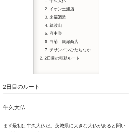
牛久大仏
イオン土浦店
来福酒造
筑波山
府中誉
白菊 廣瀬商店
チサンインひたちなか
2日目の移動ルート
2日目のルート
牛久大仏
まず最初は牛久大仏だ。茨城県に大きな大仏があると聞い