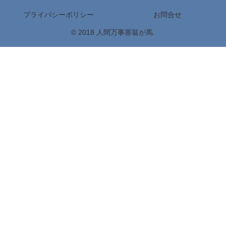
プライバシーポリシー
お問合せ
© 2018 人間万事塞翁が馬.