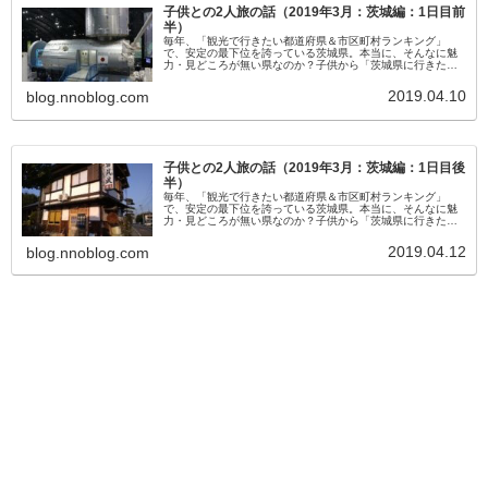
子供との2人旅の話（2019年3月：茨城編：1日目前
半）
毎年、「観光で行きたい都道府県＆市区町村ランキング」
で、安定の最下位を誇っている茨城県。本当に、そんなに魅
力・見どころが無い県なのか？子供から「茨城県に行きた
い。」という要望が出たため、これ幸いと行ってみること
に・・・。
2019.04.10
blog.nnoblog.com
子供との2人旅の話（2019年3月：茨城編：1日目後
半）
毎年、「観光で行きたい都道府県＆市区町村ランキング」
で、安定の最下位を誇っている茨城県。本当に、そんなに魅
力・見どころが無い県なのか？子供から「茨城県に行きた
い。」という要望が出たため、これ幸いと行ってみること
に・・・。
2019.04.12
blog.nnoblog.com