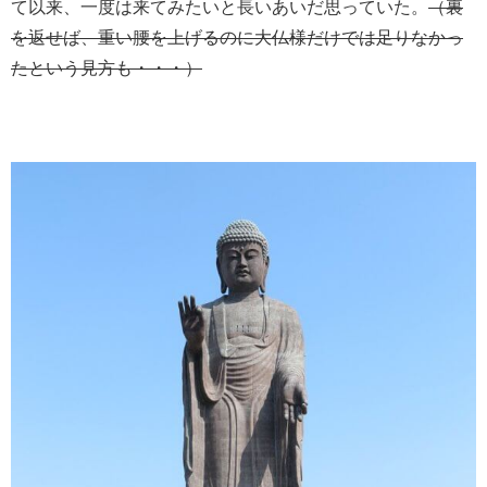
て以来、一度は来てみたいと長いあいだ思っていた。
（裏
を返せば、重い腰を上げるのに大仏様だけでは足りなかっ
たという見方も・・・）