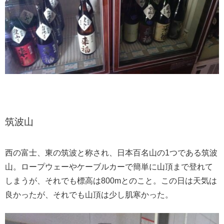
筑波山
西の富士、東の筑波と称され、日本百名山の1つである筑波
山。ロープウェーやケーブルカーで簡単に山頂まで登れて
しまうが、それでも標高は800mとのこと。この日は天気は
良かったが、それでも山頂は少し肌寒かった。