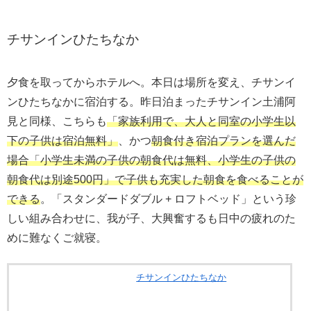
チサンインひたちなか
夕食を取ってからホテルへ。本日は場所を変え、チサンイ
ンひたちなかに宿泊する。昨日泊まったチサンイン土浦阿
見と同様、こちらも
「家族利用で、大人と同室の小学生以
下の子供は宿泊無料」
、かつ
朝食付き宿泊プランを選んだ
場合「小学生未満の子供の朝食代は無料、小学生の子供の
朝食代は別途500円」で子供も充実した朝食を食べることが
できる
。「スタンダードダブル + ロフトベッド」という珍
しい組み合わせに、我が子、大興奮するも日中の疲れのた
めに難なくご就寝。
チサンインひたちなか