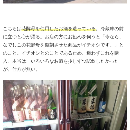
こちらは
花酵母を使用したお酒を造っている
。冷蔵庫の前
に立つと心が躍る。お店の方にお勧めを伺うと「今なら、
なでしこの花酵母を復刻させた商品がイチオシです。」と
のこと。イチオシとのことであるため、迷わずこれを購
入。本当は、いろいろなお酒を少しずつ試飲したかった
が、仕方が無い。