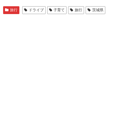
旅行
ドライブ
子育て
旅行
茨城県