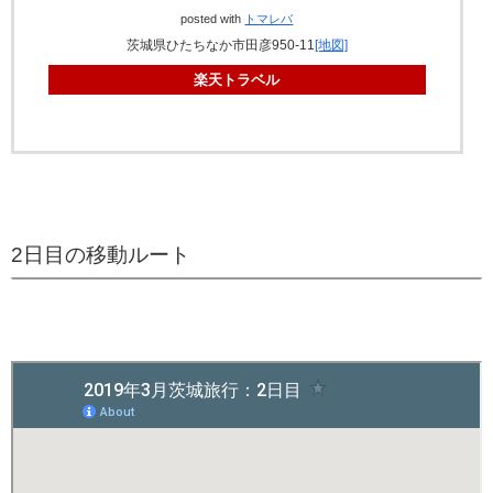
posted with
トマレバ
茨城県ひたちなか市田彦950-11
[地図]
楽天トラベル
2日目の移動ルート