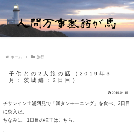
ホーム
旅行
子供との2人旅の話（2019年3
月：茨城編：2日目）
2019.04.15
チサンイン土浦阿見で「満タンモーニング」を食べ、2日目
に突入だ。
ちなみに、1日目の様子はこちら。