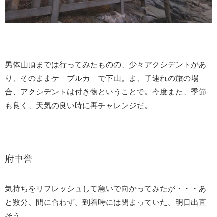
男体山頂までは行ってみたものの、少々アクシデントがあ
り、そのままケーブルカーで下山。ま、子連れの旅の場
合、アクシデントは付き物ということで。今度また、季節
も良く、天気の良い時に再チャレンジだ。
府中誉
気持ちをリフレッシュして急いで向かってみたが・・・あ
と数分、間に合わず。到着時には閉まっていた。明日出直
そう。