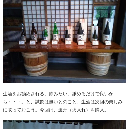
生酒をお勧めされる。飲みたい。舐めるだけで良いか
ら・・・。と、試飲は無いとのこと。生酒は次回の楽しみ
に取っておこう。今回は、渡舟（火入れ）を購入。