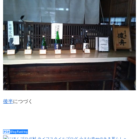
後半
につづく