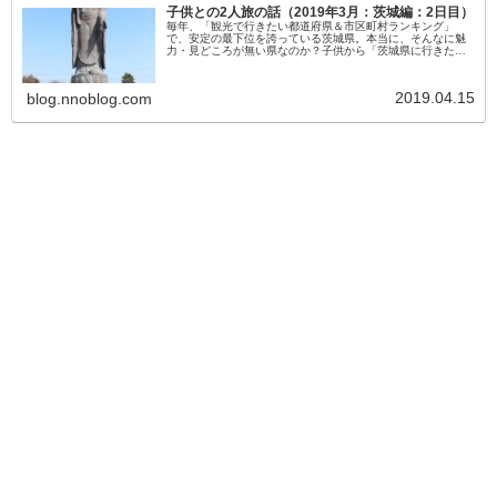
子供との2人旅の話（2019年3月：茨城編：2日目）
毎年、「観光で行きたい都道府県＆市区町村ランキング」
で、安定の最下位を誇っている茨城県。本当に、そんなに魅
力・見どころが無い県なのか？子供から「茨城県に行きた
い。」という要望が出たため、これ幸いと行ってみること
に・・・。
2019.04.15
blog.nnoblog.com