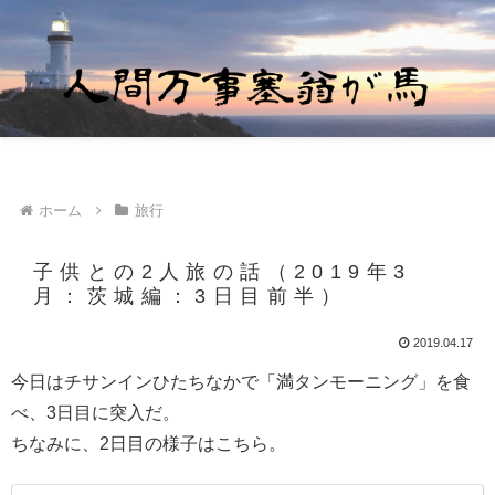
ホーム
旅行
子供との2人旅の話（2019年3
月：茨城編：3日目前半）
2019.04.17
今日はチサンインひたちなかで「満タンモーニング」を食
べ、3日目に突入だ。
ちなみに、2日目の様子はこちら。