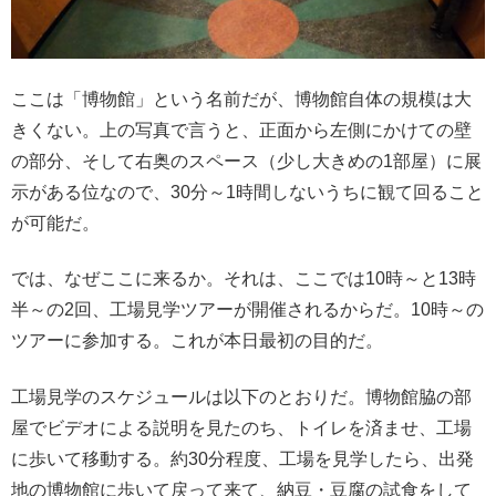
ここは「博物館」という名前だが、博物館自体の規模は大
きくない。上の写真で言うと、正面から左側にかけての壁
の部分、そして右奥のスペース（少し大きめの1部屋）に展
示がある位なので、30分～1時間しないうちに観て回ること
が可能だ。
では、なぜここに来るか。それは、ここでは10時～と13時
半～の2回、工場見学ツアーが開催されるからだ。10時～の
ツアーに参加する。これが本日最初の目的だ。
工場見学のスケジュールは以下のとおりだ。博物館脇の部
屋でビデオによる説明を見たのち、トイレを済ませ、工場
に歩いて移動する。約30分程度、工場を見学したら、出発
地の博物館に歩いて戻って来て、納豆・豆腐の試食をして