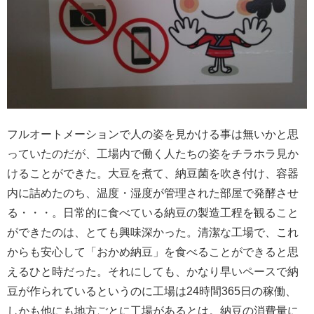
フルオートメーションで人の姿を見かける事は無いかと思
っていたのだが、工場内で働く人たちの姿をチラホラ見か
けることができた。大豆を煮て、納豆菌を吹き付け、容器
内に詰めたのち、温度・湿度が管理された部屋で発酵させ
る・・・。日常的に食べている納豆の製造工程を観ること
ができたのは、とても興味深かった。清潔な工場で、これ
からも安心して「おかめ納豆」を食べることができると思
えるひと時だった。それにしても、かなり早いペースで納
豆が作られているというのに工場は24時間365日の稼働、
しかも他にも地方ごとに工場があるとは。納豆の消費量に