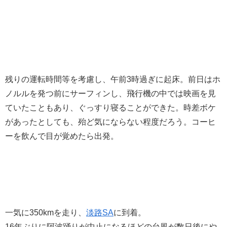
残りの運転時間等を考慮し、午前3時過ぎに起床。前日はホ
ノルルを発つ前にサーフィンし、飛行機の中では映画を見
ていたこともあり、ぐっすり寝ることができた。時差ボケ
があったとしても、殆ど気にならない程度だろう。コーヒ
ーを飲んで目が覚めたら出発。
一気に350kmを走り、
淡路SA
に到着。
16年ぶりに阿波踊りが中止になるほどの台風が数日後にや