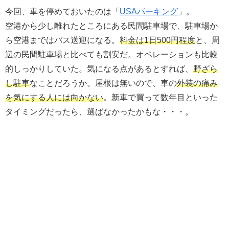
今回、車を停めておいたのは「
USAパーキング
」。
空港から少し離れたところにある民間駐車場で、駐車場か
ら空港まではバス送迎になる。
料金は1日500円程度
と、周
辺の民間駐車場と比べても割安だ。オペレーションも比較
的しっかりしていた。気になる点があるとすれば、
野ざら
し駐車
なことだろうか。屋根は無いので、車の
外装の痛み
を気にする人には向かない
。新車で買って数年目といった
タイミングだったら、選ばなかったかもな・・・。