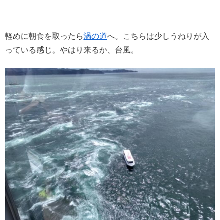
軽めに朝食を取ったら
渦の道
へ。こちらは少しうねりが入
っている感じ。やはり来るか、台風。