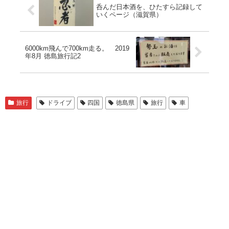
呑んだ日本酒を、ひたすら記録して
いくページ（滋賀県）
6000km飛んで700km走る。 2019
年8月 徳島旅行記2
旅行
ドライブ
四国
徳島県
旅行
車