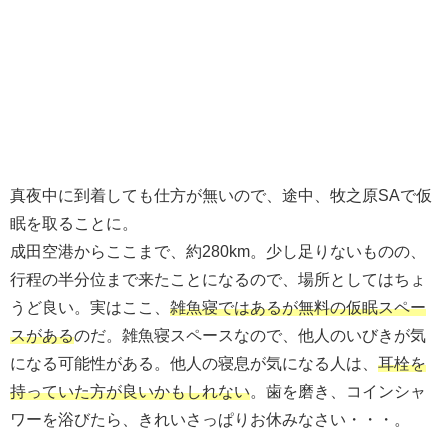
真夜中に到着しても仕方が無いので、途中、牧之原SAで仮
眠を取ることに。
成田空港からここまで、約280km。少し足りないものの、
行程の半分位まで来たことになるので、場所としてはちょ
うど良い。実はここ、
雑魚寝ではあるが無料の仮眠スペー
スがある
のだ。雑魚寝スペースなので、他人のいびきが気
になる可能性がある。他人の寝息が気になる人は、
耳栓を
持っていた方が良いかもしれない
。歯を磨き、コインシャ
ワーを浴びたら、きれいさっぱりお休みなさい・・・。