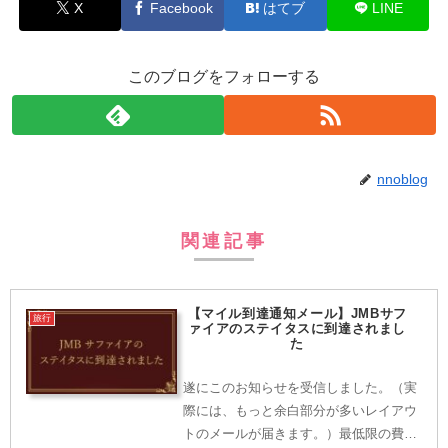
X
Facebook
はてブ
LINE
このブログをフォローする
nnoblog
関連記事
【マイル到達通知メール】JMBサフ
旅行
ァイアのステイタスに到達されまし
た
遂にこのお知らせを受信しました。（実
際には、もっと余白部分が多いレイアウ
トのメールが届きます。）最低限の費用