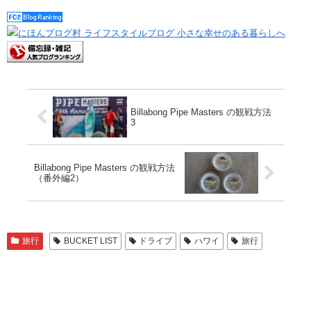
Billabong Pipe Masters の観戦方法
3
Billabong Pipe Masters の観戦方法
（番外編2）
旅行
BUCKET LIST
ドライブ
ハワイ
旅行